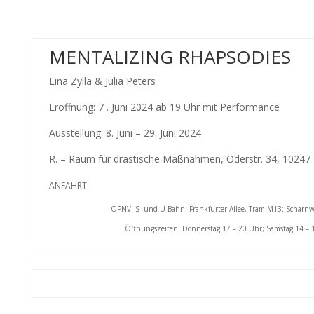
MENTALIZING RHAPSODIES
Lina Zylla & Julia Peters
Eröffnung: 7 . Juni 2024 ab 19 Uhr mit Performance
Ausstellung: 8. Juni – 29. Juni 2024
R. – Raum für drastische Maßnahmen, Oderstr. 34, 10247 B
ANFAHRT
ÖPNV: S- und U-Bahn: Frankfurter Allee, Tram M13: Scharnw
Öffnungszeiten: Donnerstag 17 – 20 Uhr; Samstag 14 – 